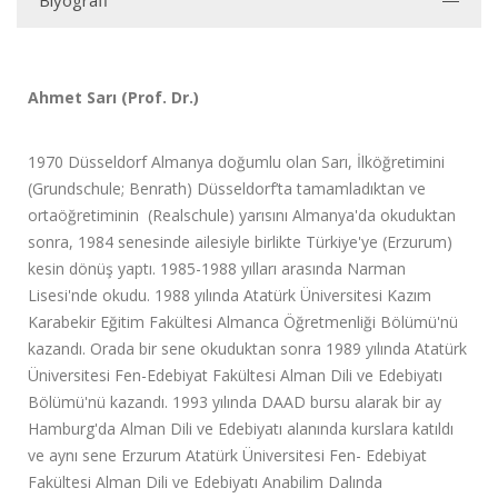
Biyografi
Ahmet Sarı (Prof. Dr.)
1970 Düsseldorf Almanya doğumlu olan Sarı, İlköğretimini
(Grundschule; Benrath) Düsseldorf’ta tamamladıktan ve
ortaöğretiminin (Realschule) yarısını Almanya'da okuduktan
sonra, 1984 senesinde ailesiyle birlikte Türkiye'ye (Erzurum)
kesin dönüş yaptı. 1985-1988 yılları arasında Narman
Lisesi'nde okudu. 1988 yılında Atatürk Üniversitesi Kazım
Karabekir Eğitim Fakültesi Almanca Öğretmenliği Bölümü'nü
kazandı. Orada bir sene okuduktan sonra 1989 yılında Atatürk
Üniversitesi Fen-Edebiyat Fakültesi Alman Dili ve Edebiyatı
Bölümü'nü kazandı. 1993 yılında DAAD bursu alarak bir ay
Hamburg'da Alman Dili ve Edebiyatı alanında kurslara katıldı
ve aynı sene Erzurum Atatürk Üniversitesi Fen- Edebiyat
Fakültesi Alman Dili ve Edebiyatı Anabilim Dalında