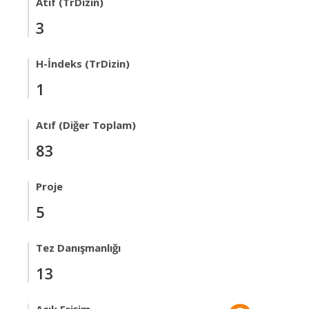
Atıf (TrDizin)
3
H-İndeks (TrDizin)
1
Atıf (Diğer Toplam)
83
Proje
5
Tez Danışmanlığı
13