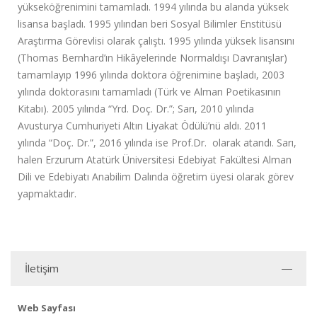
yükseköğrenimini tamamladı. 1994 yılında bu alanda yüksek
lisansa başladı. 1995 yılından beri Sosyal Bilimler Enstitüsü
Araştırma Görevlisi olarak çalıştı. 1995 yılında yüksek lisansını
(Thomas Bernhard’ın Hikâyelerinde Normaldışı Davranışlar)
tamamlayıp 1996 yılında doktora öğrenimine başladı, 2003
yılında doktorasını tamamladı (Türk ve Alman Poetikasının
Kitabı). 2005 yılında “Yrd. Doç. Dr.”; Sarı, 2010 yılında
Avusturya Cumhuriyeti Altın Liyakat Ödülü’nü aldı. 2011
yılında “Doç. Dr.”, 2016 yılında ise Prof.Dr. olarak atandı. Sarı,
halen Erzurum Atatürk Üniversitesi Edebiyat Fakültesi Alman
Dili ve Edebiyatı Anabilim Dalında öğretim üyesi olarak görev
yapmaktadır.
İletişim
Web Sayfası