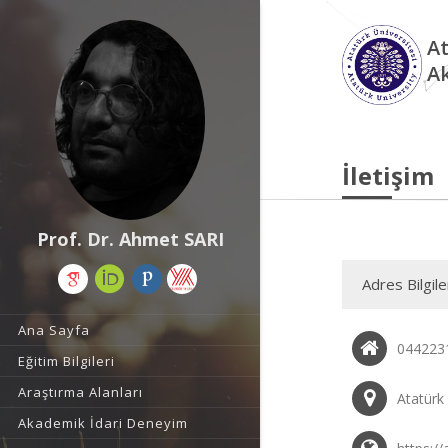
At
A
İletişim
Prof. Dr. Ahmet SARI
Adres Bilgile
Ana Sayfa
044223
Eğitim Bilgileri
Araştırma Alanları
Atatürk
Akademik İdari Deneyim