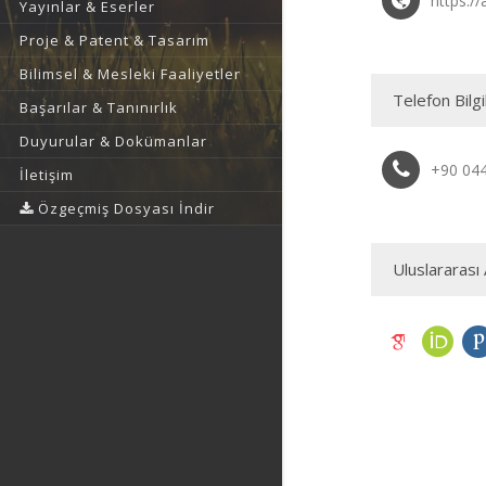
https://
Yayınlar & Eserler
Proje & Patent & Tasarım
Bilimsel & Mesleki Faaliyetler
Telefon Bilgi
Başarılar & Tanınırlık
Duyurular & Dokümanlar
+90 04
İletişim
Özgeçmiş Dosyası İndir
Uluslararası 