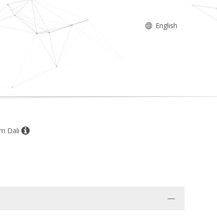
English
im Dalı