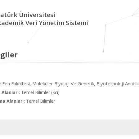
atürk Üniversitesi
kademik Veri Yönetim Sistemi
giler
Fen Fakültesi, Moleküler Biyoloji Ve Genetik, Biyoteknoloji Anabil
:
Alanları:
Temel Bilimler (Sci)
ma Alanları:
Temel Bilimler