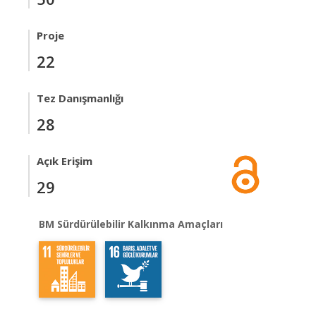
Proje
22
Tez Danışmanlığı
28
Açık Erişim
29
BM Sürdürülebilir Kalkınma Amaçları