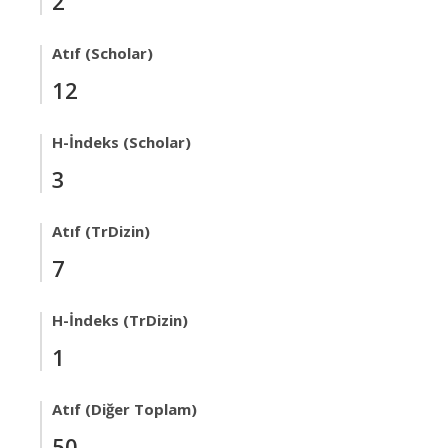
2
Atıf (Scholar)
12
H-İndeks (Scholar)
3
Atıf (TrDizin)
7
H-İndeks (TrDizin)
1
Atıf (Diğer Toplam)
50