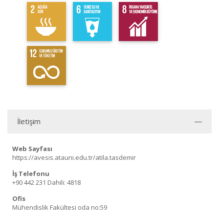
İletişim
Web Sayfası
https://avesis.atauni.edu.tr/atila.tasdemir
İş Telefonu
+90 442 231
Dahili: 4818
Ofis
Mühendislik Fakültesi oda no:59