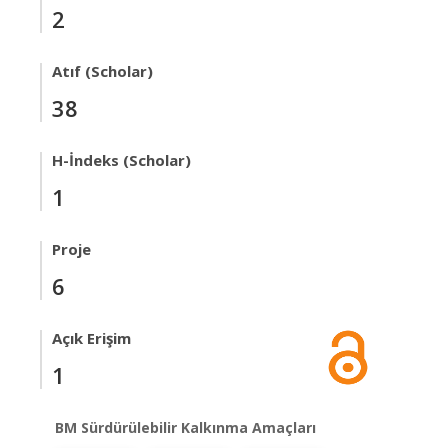
2
Atıf (Scholar)
38
H-İndeks (Scholar)
1
Proje
6
Açık Erişim
1
BM Sürdürülebilir Kalkınma Amaçları