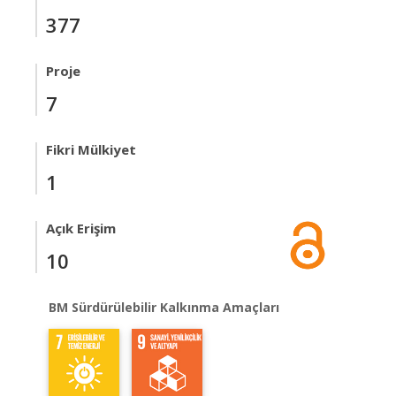
377
Proje
7
Fikri Mülkiyet
1
Açık Erişim
10
BM Sürdürülebilir Kalkınma Amaçları