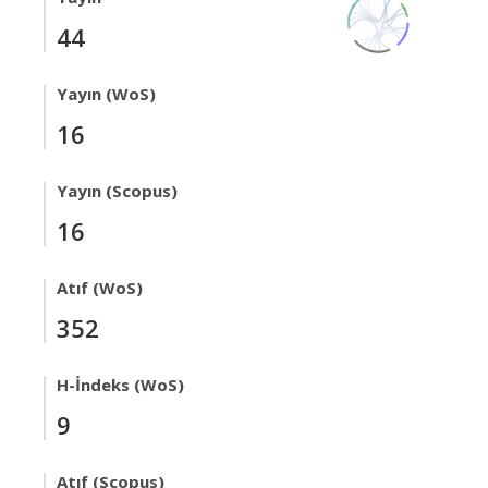
44
Yayın (WoS)
16
Yayın (Scopus)
16
Atıf (WoS)
352
H-İndeks (WoS)
9
Atıf (Scopus)