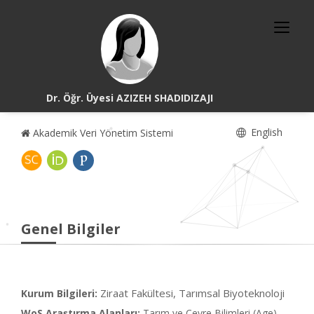
Dr. Öğr. Üyesi AZIZEH SHADIDIZAJI
English
Akademik Veri Yönetim Sistemi
Genel Bilgiler
Ziraat Fakültesi, Tarımsal Biyoteknoloji
Kurum Bilgileri:
WoS Araştırma Alanları:
Tarım ve Çevre Bilimleri (Age),