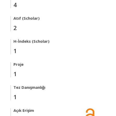
4
Atıf (Scholar)
2
H-İndeks (Scholar)
1
Proje
1
Tez Danışmanlığı
1
Açık Erişim