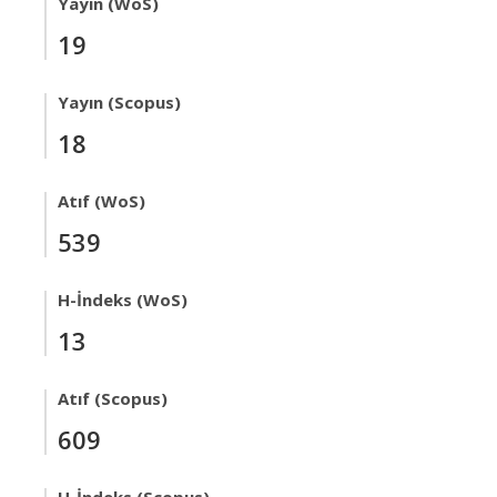
Yayın (WoS)
19
Yayın (Scopus)
18
Atıf (WoS)
539
H-İndeks (WoS)
13
Atıf (Scopus)
609