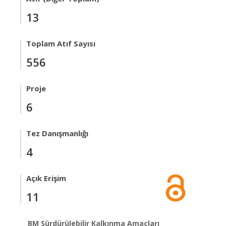
13
Toplam Atıf Sayısı
556
Proje
6
Tez Danışmanlığı
4
Açık Erişim
11
BM Sürdürülebilir Kalkınma Amaçları