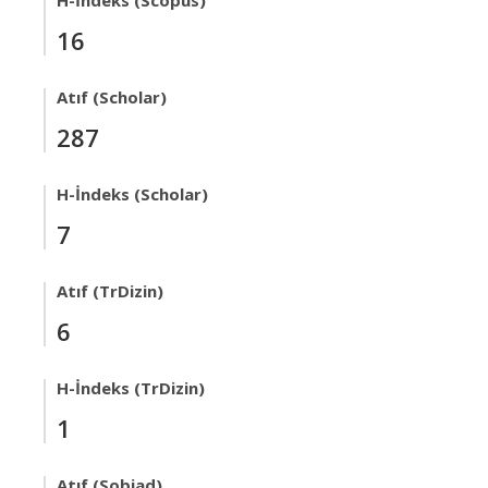
H-İndeks (Scopus)
16
Atıf (Scholar)
287
H-İndeks (Scholar)
7
Atıf (TrDizin)
6
H-İndeks (TrDizin)
1
Atıf (Sobiad)