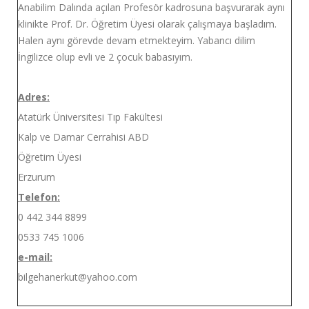
Anabilim Dalında açılan Profesör kadrosuna başvurarak aynı
klinikte Prof. Dr. Öğretim Üyesi olarak çalışmaya başladım.
Halen aynı görevde devam etmekteyim. Yabancı dilim
İngilizce olup evli ve 2 çocuk babasıyım.
Adres:
Atatürk Üniversitesi Tıp Fakültesi
Kalp ve Damar Cerrahisi ABD
Öğretim Üyesi
Erzurum
Telefon:
0 442 344 8899
0533 745 1006
e-mail:
bilgehanerkut@yahoo.com