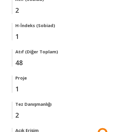
2
H-İndeks (Sobiad)
1
Atıf (Diğer Toplam)
48
Proje
1
Tez Danışmanlığı
2
Açık Erişim