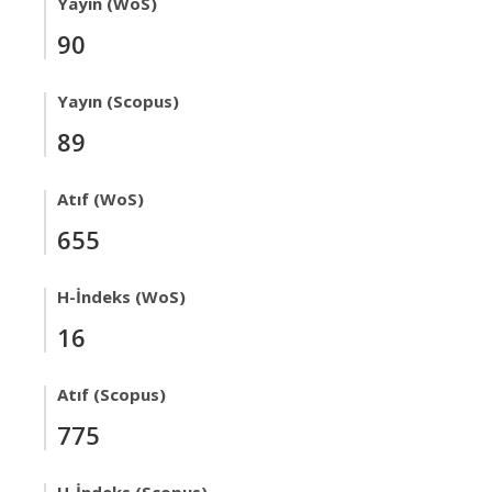
Yayın (WoS)
90
Yayın (Scopus)
89
Atıf (WoS)
655
H-İndeks (WoS)
16
Atıf (Scopus)
775