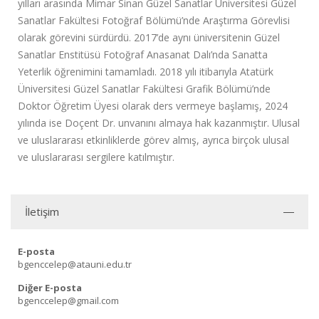
yılları arasında Mimar Sinan Güzel Sanatlar Üniversitesi Güzel
Sanatlar Fakültesi Fotoğraf Bölümü’nde Araştırma Görevlisi
olarak görevini sürdürdü. 2017’de aynı üniversitenin Güzel
Sanatlar Enstitüsü Fotoğraf Anasanat Dalı’nda Sanatta
Yeterlik öğrenimini tamamladı. 2018 yılı itibarıyla Atatürk
Üniversitesi Güzel Sanatlar Fakültesi Grafik Bölümü’nde
Doktor Öğretim Üyesi olarak ders vermeye başlamış, 2024
yılında ise Doçent Dr. unvanını almaya hak kazanmıştır. Ulusal
ve uluslararası etkinliklerde görev almış, ayrıca birçok ulusal
ve uluslararası sergilere katılmıştır.
İletişim
E-posta
bgenccelep@atauni.edu.tr
Diğer E-posta
bgenccelep@gmail.com