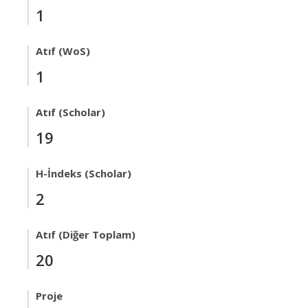
1
Atıf (WoS)
1
Atıf (Scholar)
19
H-İndeks (Scholar)
2
Atıf (Diğer Toplam)
20
Proje