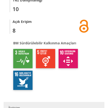
Tez Danışmanlığı
10
Açık Erişim
8
BM Sürdürülebilir Kalkınma Amaçları
İletişim