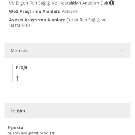
Ve Ergen Ruh Sağlığı Ve Hastalıkları Anabilim Dalı
WoS Araştırma Alanları:
Psikiyatri
Avesis Araştırma Alanları:
Çocuk Ruh Sağlığı ve
Hastalıkları
Metrikler
Proje
1
İletişim
E-posta
busrakaya@atauni.edu.tr