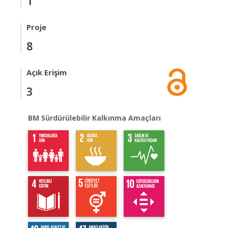
1
Proje
8
Açık Erişim
3
BM Sürdürülebilir Kalkınma Amaçları