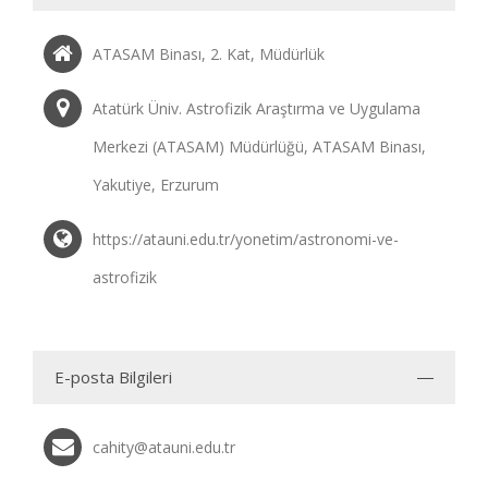
ATASAM Binası, 2. Kat, Müdürlük
Atatürk Üniv. Astrofizik Araştırma ve Uygulama
Merkezi (ATASAM) Müdürlüğü, ATASAM Binası,
Yakutiye, Erzurum
https://atauni.edu.tr/yonetim/astronomi-ve-
astrofizik
E-posta Bilgileri
cahity@atauni.edu.tr