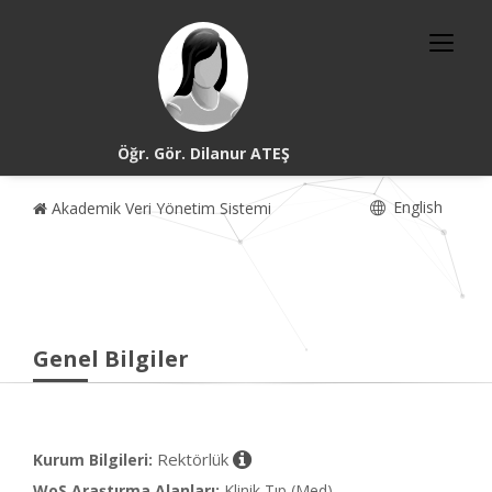
Öğr. Gör. Dilanur ATEŞ
English
Akademik Veri Yönetim Sistemi
Genel Bilgiler
Rektörlük
Kurum Bilgileri:
WoS Araştırma Alanları:
Klinik Tıp (Med)