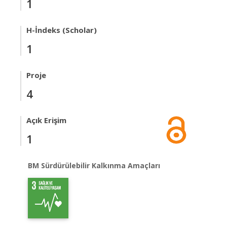
1
H-İndeks (Scholar)
1
Proje
4
Açık Erişim
1
BM Sürdürülebilir Kalkınma Amaçları