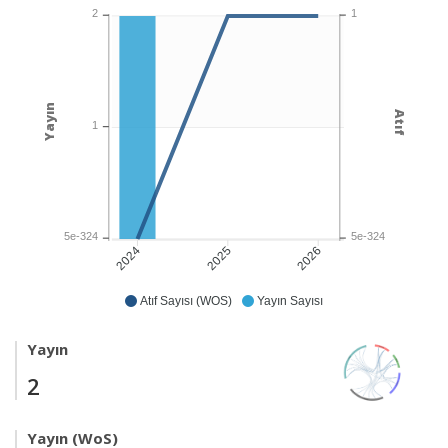
1
2
Yayın
Atıf
1
5e-324
5e-324
2025
2026
2024
Atıf Sayısı (WOS)
Yayın Sayısı
Yayın
2
Yayın (WoS)