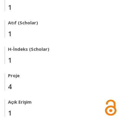
1
Atıf (Scholar)
1
H-İndeks (Scholar)
1
Proje
4
Açık Erişim
1