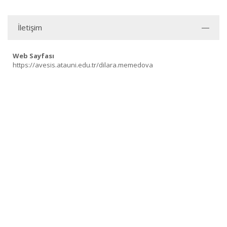
İletişim
Web Sayfası
https://avesis.atauni.edu.tr/dilara.memedova