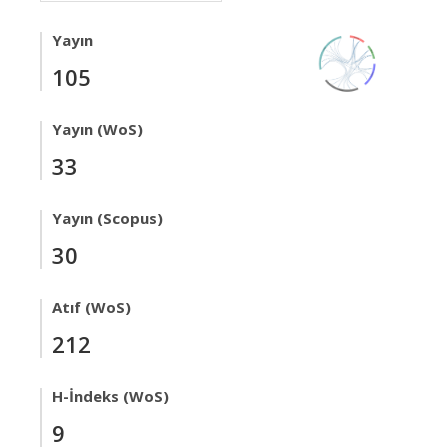
Yayın
105
Yayın (WoS)
33
Yayın (Scopus)
30
Atıf (WoS)
212
H-İndeks (WoS)
9