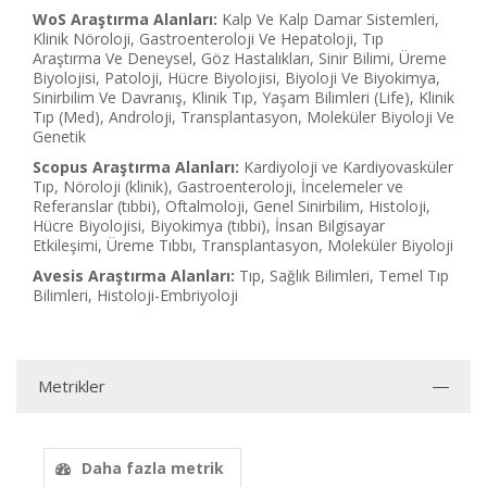
WoS Araştırma Alanları:
Kalp Ve Kalp Damar Sistemleri,
Klinik Nöroloji, Gastroenteroloji Ve Hepatoloji, Tıp
Araştırma Ve Deneysel, Göz Hastalıkları, Sinir Bilimi, Üreme
Biyolojisi, Patoloji, Hücre Biyolojisi, Biyoloji Ve Biyokimya,
Sinirbilim Ve Davranış, Klinik Tıp, Yaşam Bilimleri (Life), Klinik
Tıp (Med), Androloji, Transplantasyon, Moleküler Biyoloji Ve
Genetik
Scopus Araştırma Alanları:
Kardiyoloji ve Kardiyovasküler
Tıp, Nöroloji (klinik), Gastroenteroloji, İncelemeler ve
Referanslar (tıbbi), Oftalmoloji, Genel Sinirbilim, Histoloji,
Hücre Biyolojisi, Biyokimya (tıbbi), İnsan Bilgisayar
Etkileşimi, Üreme Tıbbı, Transplantasyon, Moleküler Biyoloji
Avesis Araştırma Alanları:
Tıp, Sağlık Bilimleri, Temel Tıp
Bilimleri, Histoloji-Embriyoloji
Metrikler
Daha fazla metrik