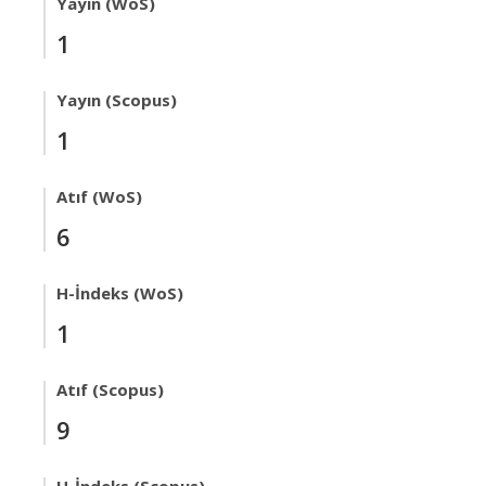
Yayın (WoS)
1
Yayın (Scopus)
1
Atıf (WoS)
6
H-İndeks (WoS)
1
Atıf (Scopus)
9