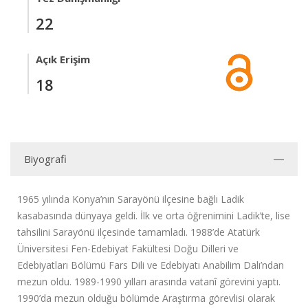
22
Açık Erişim
18
Biyografi
1965 yılında Konya’nın Sarayönü ilçesine bağlı Ladik
kasabasında dünyaya geldi. İlk ve orta öğrenimini Ladik’te, lise
tahsilini Sarayönü ilçesinde tamamladı. 1988’de Atatürk
Üniversitesi Fen-Edebiyat Fakültesi Doğu Dilleri ve
Edebiyatları Bölümü Fars Dili ve Edebiyatı Anabilim Dalı’ndan
mezun oldu. 1989-1990 yılları arasında vatanî görevini yaptı.
1990’da mezun olduğu bölümde Araştırma görevlisi olarak