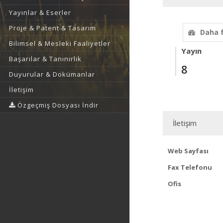
Yayınlar & Eserler
Proje & Patent & Tasarım
Daha 
Bilimsel & Mesleki Faaliyetler
Yayın
Başarılar & Tanınırlık
8
Duyurular & Dokümanlar
İletişim
Özgeçmiş Dosyası İndir
İletişim
Web Sayfası
Fax Telefonu
Ofis