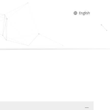
English