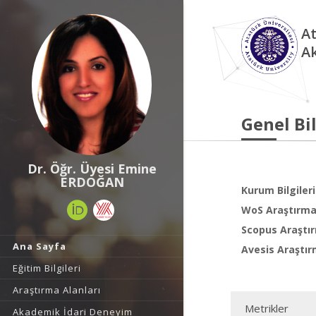
At
A
Genel Bil
Dr. Öğr. Üyesi Emine
ERDOĞAN
Kurum Bilgileri
WoS Araştırma 
Scopus Araştır
Ana Sayfa
Avesis Araştır
Eğitim Bilgileri
Araştırma Alanları
Metrikler
Akademik İdari Deneyim