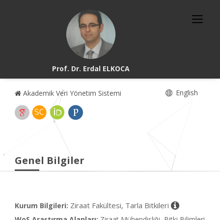
Prof. Dr. Erdal ELKOCA
English
Akademik Veri Yönetim Sistemi
Genel Bilgiler
Ziraat Fakültesi, Tarla Bitkileri
Kurum Bilgileri:
WoS Araştırma Alanları:
Ziraat Mühendisliği, Bitki Bilimleri