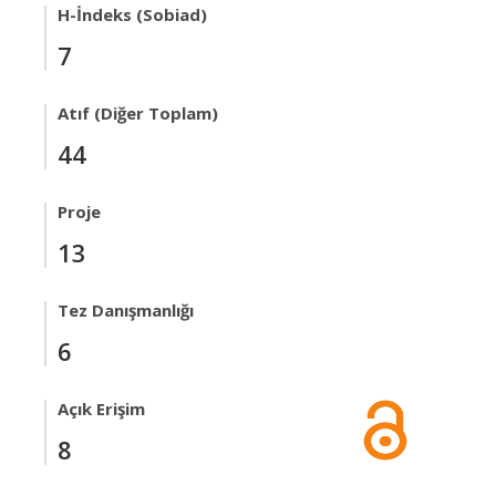
H-İndeks (Sobiad)
7
Atıf (Diğer Toplam)
44
Proje
13
Tez Danışmanlığı
6
Açık Erişim
8