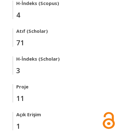
H-İndeks (Scopus)
4
Atıf (Scholar)
71
H-İndeks (Scholar)
3
Proje
11
Açık Erişim
1