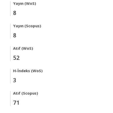
Yayın (WoS)
8
Yayın (Scopus)
8
Atıf (WoS)
52
H-İndeks (WoS)
3
Atıf (Scopus)
71