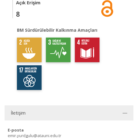
Açık Erişim
8
BM Sürdürülebilir Kalkınma Amaçları
İletişim
E-posta
emir.yurdgulu@atauni.edu.tr