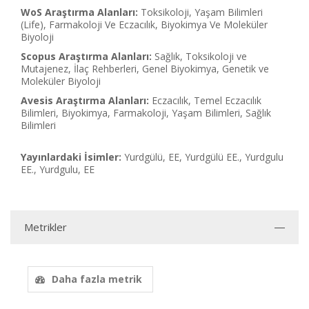
WoS Araştırma Alanları:
Toksikoloji, Yaşam Bilimleri
(Life), Farmakoloji Ve Eczacılık, Biyokimya Ve Moleküler
Biyoloji
Scopus Araştırma Alanları:
Sağlık, Toksikoloji ve
Mutajenez, İlaç Rehberleri, Genel Biyokimya, Genetik ve
Moleküler Biyoloji
Avesis Araştırma Alanları:
Eczacılık, Temel Eczacılık
Bilimleri, Biyokimya, Farmakoloji, Yaşam Bilimleri, Sağlık
Bilimleri
Yayınlardaki İsimler:
Yurdgülü, EE, Yurdgülü EE., Yurdgulu
EE., Yurdgulu, EE
Metrikler
Daha fazla metrik