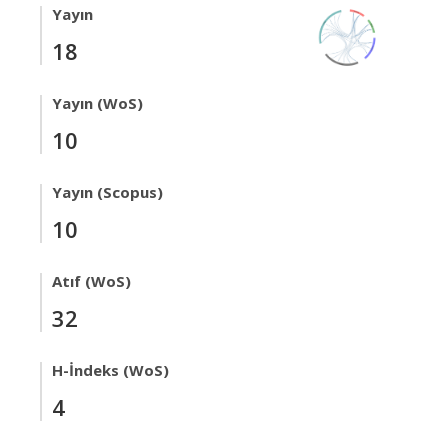
Yayın
18
Yayın (WoS)
10
Yayın (Scopus)
10
Atıf (WoS)
32
H-İndeks (WoS)
4