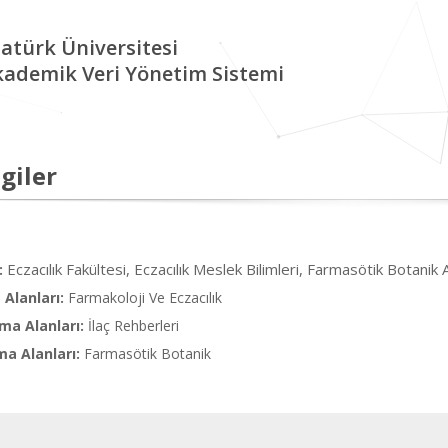
atürk Üniversitesi
kademik Veri Yönetim Sistemi
giler
Eczacılık Fakültesi, Eczacılık Meslek Bilimleri, Farmasötik Botanik 
:
Alanları:
Farmakoloji Ve Eczacılık
ma Alanları:
İlaç Rehberleri
ma Alanları:
Farmasötik Botanik