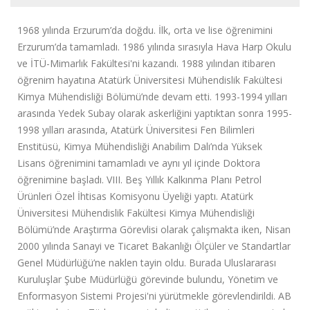
1968 yılında Erzurum’da doğdu. İlk, orta ve lise öğrenimini
Erzurum’da tamamladı. 1986 yılında sırasıyla Hava Harp Okulu
ve İTÜ-Mimarlık Fakültesi'ni kazandı. 1988 yılından itibaren
öğrenim hayatına Atatürk Üniversitesi Mühendislik Fakültesi
Kimya Mühendisliği Bölümü’nde devam etti. 1993-1994 yılları
arasında Yedek Subay olarak askerliğini yaptıktan sonra 1995-
1998 yılları arasında, Atatürk Üniversitesi Fen Bilimleri
Enstitüsü, Kimya Mühendisliği Anabilim Dalı’nda Yüksek
Lisans öğrenimini tamamladı ve aynı yıl içinde Doktora
öğrenimine başladı. VIII. Beş Yıllık Kalkınma Planı Petrol
Ürünleri Özel İhtisas Komisyonu Üyeliği yaptı. Atatürk
Üniversitesi Mühendislik Fakültesi Kimya Mühendisliği
Bölümü’nde Araştırma Görevlisi olarak çalışmakta iken, Nisan
2000 yılında Sanayi ve Ticaret Bakanlığı Ölçüler ve Standartlar
Genel Müdürlüğü’ne naklen tayin oldu. Burada Uluslararası
Kuruluşlar Şube Müdürlüğü görevinde bulundu, Yönetim ve
Enformasyon Sistemi Projesi'ni yürütmekle görevlendirildi. AB