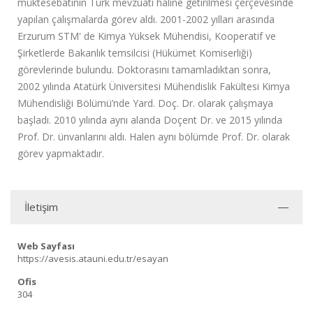
müktesebatının Türk mevzuatı haline getirilmesi çerçevesinde
yapılan çalışmalarda görev aldı. 2001-2002 yılları arasında
Erzurum STM' de Kimya Yüksek Mühendisi, Kooperatif ve
Şirketlerde Bakanlık temsilcisi (Hükümet Komiserliği)
görevlerinde bulundu. Doktorasını tamamladıktan sonra,
2002 yılında Atatürk Üniversitesi Mühendislik Fakültesi Kimya
Mühendisliği Bölümü’nde Yard. Doç. Dr. olarak çalışmaya
başladı. 2010 yılında aynı alanda Doçent Dr. ve 2015 yılında
Prof. Dr. ünvanlarını aldı. Halen aynı bölümde Prof. Dr. olarak
görev yapmaktadır.
İletişim
Web Sayfası
https://avesis.atauni.edu.tr/esayan
Ofis
304