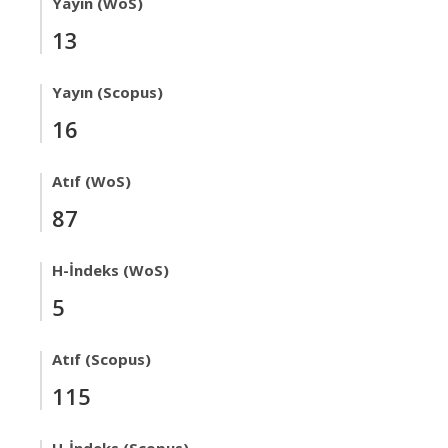
Yayın (WoS)
13
Yayın (Scopus)
16
Atıf (WoS)
87
H-İndeks (WoS)
5
Atıf (Scopus)
115