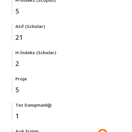
H-İndeks (Scopus)
5
Atıf (Scholar)
21
H-İndeks (Scholar)
2
Proje
5
Tez Danışmanlığı
1
Açık Erişim