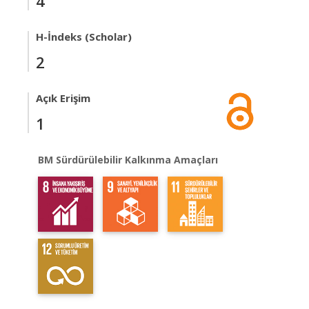
4
H-İndeks (Scholar)
2
Açık Erişim
1
BM Sürdürülebilir Kalkınma Amaçları