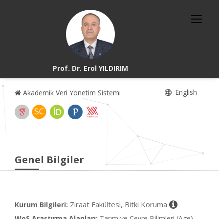
Prof. Dr. Erol YILDIRIM
English
Akademik Veri Yönetim Sistemi
Genel Bilgiler
Ziraat Fakültesi, Bitki Koruma
Kurum Bilgileri:
WoS Araştırma Alanları:
Tarım ve Çevre Bilimleri (Age),