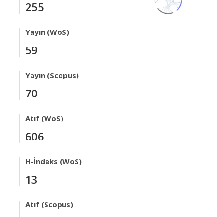
255
Yayın (WoS)
59
Yayın (Scopus)
70
Atıf (WoS)
606
H-İndeks (WoS)
13
Atıf (Scopus)