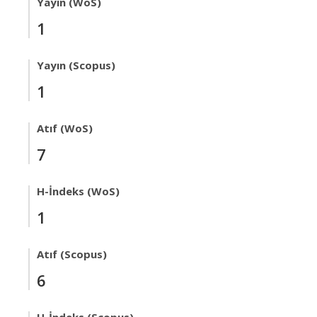
Yayın (WoS)
1
Yayın (Scopus)
1
Atıf (WoS)
7
H-İndeks (WoS)
1
Atıf (Scopus)
6