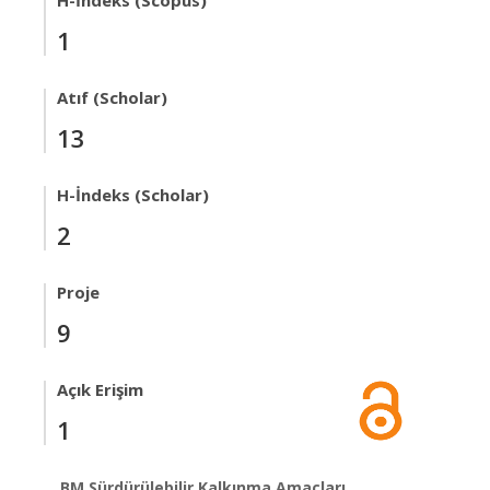
H-İndeks (Scopus)
1
Atıf (Scholar)
13
H-İndeks (Scholar)
2
Proje
9
Açık Erişim
1
BM Sürdürülebilir Kalkınma Amaçları