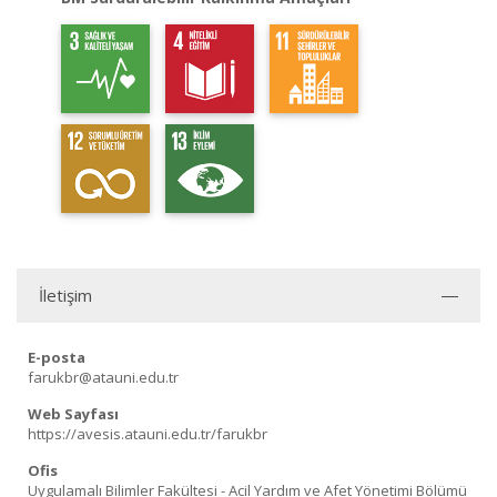
İletişim
E-posta
farukbr@atauni.edu.tr
Web Sayfası
https://avesis.atauni.edu.tr/farukbr
Ofis
Uygulamalı Bilimler Fakültesi - Acil Yardım ve Afet Yönetimi Bölümü