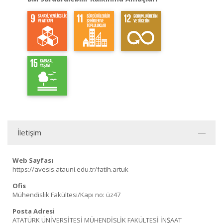
İletişim
Web Sayfası
https://avesis.atauni.edu.tr/fatih.artuk
Ofis
Mühendislik Fakültesi/Kapı no: üz47
Posta Adresi
ATATÜRK ÜNİVERSİTESİ MÜHENDİSLİK FAKÜLTESİ İNŞAAT