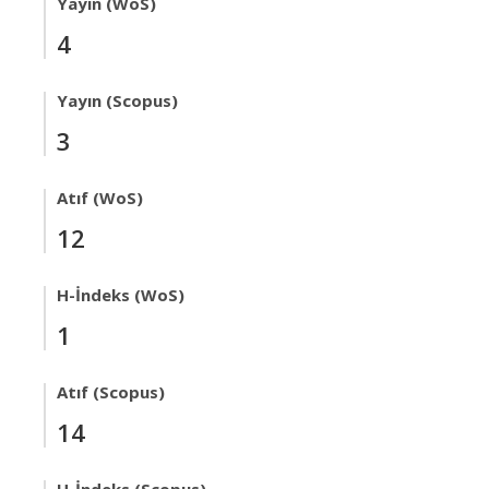
Yayın (WoS)
4
Yayın (Scopus)
3
Atıf (WoS)
12
H-İndeks (WoS)
1
Atıf (Scopus)
14