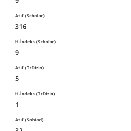
9
Atıf (Scholar)
316
H-İndeks (Scholar)
9
Atıf (TrDizin)
5
H-İndeks (TrDizin)
1
Atıf (Sobiad)
32