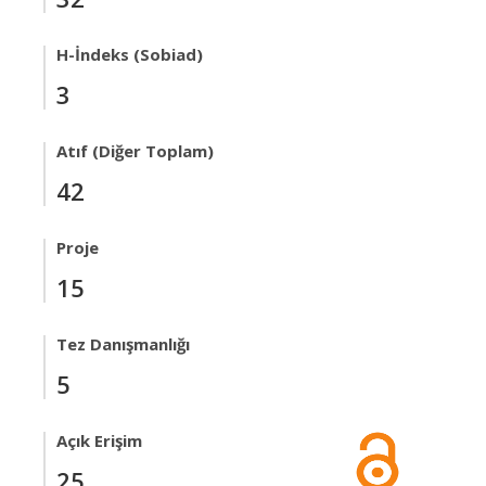
H-İndeks (Sobiad)
3
Atıf (Diğer Toplam)
42
Proje
15
Tez Danışmanlığı
5
Açık Erişim
25