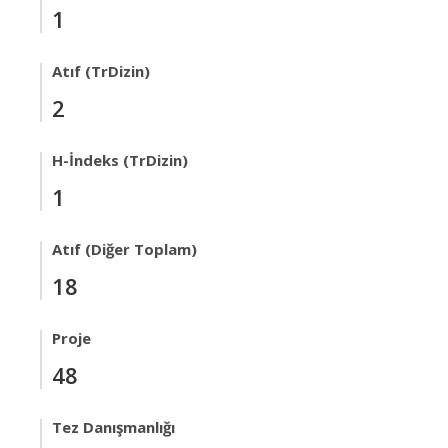
1
Atıf (TrDizin)
2
H-İndeks (TrDizin)
1
Atıf (Diğer Toplam)
18
Proje
48
Tez Danışmanlığı