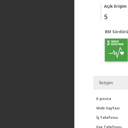
Açık Erişim
5
BM Sürdürü
İletişim
E-posta
Web Sayfası
İş Telefonu
Fax Telefonu