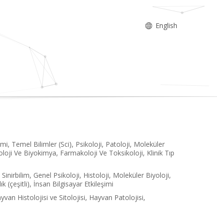
English
limi, Temel Bilimler (Sci), Psikoloji, Patoloji, Moleküler
iyoloji Ve Biyokimya, Farmakoloji Ve Toksikoloji, Klinik Tıp
inirbilim, Genel Psikoloji, Histoloji, Moleküler Biyoloji,
k (çeşitli), İnsan Bilgisayar Etkileşimi
van Histolojisi ve Sitolojisi, Hayvan Patolojisi,