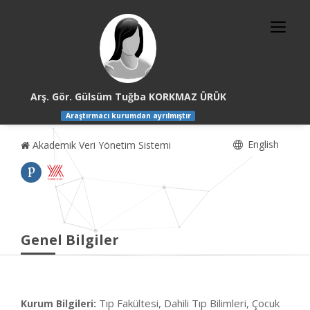
Arş. Gör. Gülsüm Tuğba KORKMAZ ÜRÜK
Araştırmacı kurumdan ayrılmıştır
English
Akademik Veri Yönetim Sistemi
Genel Bilgiler
Tıp Fakültesi, Dahili Tıp Bilimleri, Çocuk
Kurum Bilgileri: