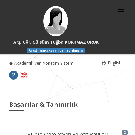
Arş. Gör. Gülsüm Tuğba KORKMAZ ÜRÜK
Araştırmacı kurumdan ayrılmıştır
English
Akademik Veri Yönetim Sistemi
Başarılar & Tanınırlık
Yıllara Göre Yayın ve Atıf Sayıları