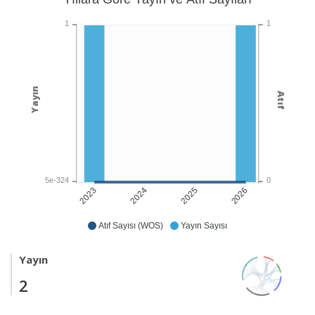
1
1
Yayın
Atıf
5e-324
0
2024
2025
2026
2023
Atıf Sayısı (WOS)
Yayın Sayısı
Yayın
2