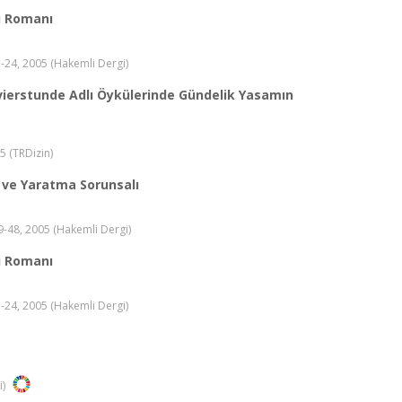
ı Romanı
.11-24, 2005 (Hakemli Dergi)
avierstunde Adlı Öykülerinde Gündelik Yasamın
05 (TRDizin)
 ve Yaratma Sorunsalı
.39-48, 2005 (Hakemli Dergi)
ı Romanı
.11-24, 2005 (Hakemli Dergi)
i)