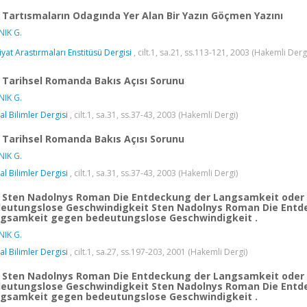
Tartısmaların Odagında Yer Alan Bir Yazın Göçmen Yazını
IK G.
iyat Arastırmaları Enstitüsü Dergisi
, cilt.1, sa.21, ss.113-121, 2003 (Hakemli Derg
Tarihsel Romanda Bakıs Açısı Sorunu
IK G.
al Bilimler Dergisi
, cilt.1, sa.31, ss.37-43, 2003 (Hakemli Dergi)
Tarihsel Romanda Bakıs Açısı Sorunu
IK G.
al Bilimler Dergisi
, cilt.1, sa.31, ss.37-43, 2003 (Hakemli Dergi)
Sten Nadolnys Roman Die Entdeckung der Langsamkeit oder 
eutungslose Geschwindigkeit Sten Nadolnys Roman Die Entde
gsamkeit gegen bedeutungslose Geschwindigkeit .
IK G.
al Bilimler Dergisi
, cilt.1, sa.27, ss.197-203, 2001 (Hakemli Dergi)
Sten Nadolnys Roman Die Entdeckung der Langsamkeit oder 
eutungslose Geschwindigkeit Sten Nadolnys Roman Die Entde
gsamkeit gegen bedeutungslose Geschwindigkeit .