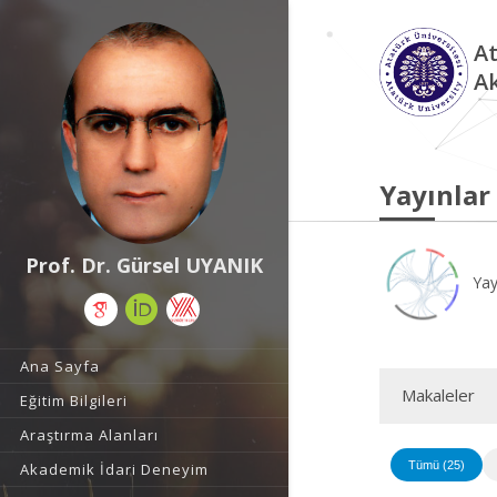
At
A
Yayınlar
Prof. Dr. Gürsel UYANIK
Yay
Ana Sayfa
Makaleler
Eğitim Bilgileri
Araştırma Alanları
Tümü (25)
Akademik İdari Deneyim