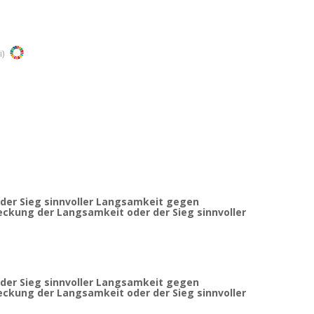
i)
der Sieg sinnvoller Langsamkeit gegen
ckung der Langsamkeit oder der Sieg sinnvoller
der Sieg sinnvoller Langsamkeit gegen
ckung der Langsamkeit oder der Sieg sinnvoller