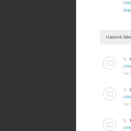
UYAN
Sosy
Hakemli Bili
1.
UYAN
14. 
2.
UYAN
14. 
3.
UYAN