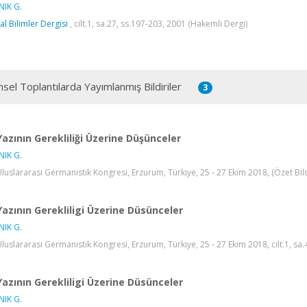
IK G.
al Bilimler Dergisi
, cilt.1, sa.27, ss.197-203, 2001 (Hakemli Dergi)
msel Toplantılarda Yayımlanmış Bildiriler
3
Yazının Gerekliliği Üzerine Düşünceler
IK G.
Uluslararası Germanistik Kongresi, Erzurum, Türkiye, 25 - 27 Ekim 2018, (Özet Bild
Yazının Gerekliligi Üzerine Düsünceler
IK G.
Uluslararası Germanistik Kongresi, Erzurum, Türkiye, 25 - 27 Ekim 2018, cilt.1, sa.
Yazının Gerekliligi Üzerine Düsünceler
IK G.