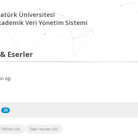
atürk Üniversitesi
kademik Veri Yönetim Sistemi
 & Eserler
ın Ağı
25
TRDizin (10)
Diğer Yayınlar (15)