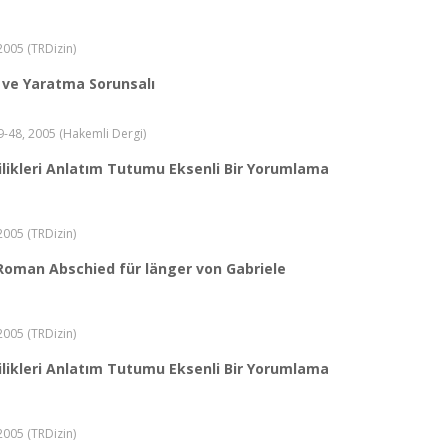
 2005 (TRDizin)
 ve Yaratma Sorunsalı
.39-48, 2005 (Hakemli Dergi)
ilikleri Anlatım Tutumu Eksenli Bir Yorumlama
 2005 (TRDizin)
 Roman Abschied für länger von Gabriele
 2005 (TRDizin)
ilikleri Anlatım Tutumu Eksenli Bir Yorumlama
 2005 (TRDizin)