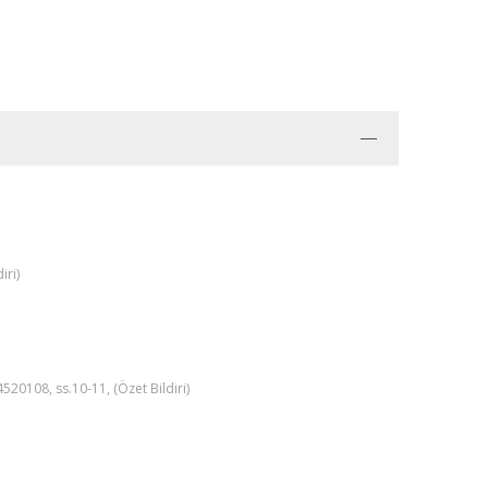
iri)
4520108, ss.10-11, (Özet Bildiri)