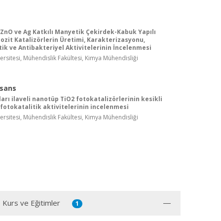
, ZnO ve Ag Katkılı Manyetik Çekirdek-Kabuk Yapılı
it Katalizörlerin Üretimi, Karakterizasyonu,
tik ve Antibakteriyel Aktivitelerinin İncelenmesi
ersitesi, Mühendislik Fakültesi, Kimya Mühendisliği
isans
arı ilaveli nanotüp TiO2 fotokatalizörlerinin kesikli
fotokatalitik aktivitelerinin incelenmesi
ersitesi, Mühendislik Fakültesi, Kimya Mühendisliği
, Kurs ve Eğitimler
1