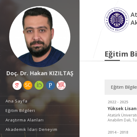
At
A
Eğitim Bi
Doç. Dr. Hakan KIZILTAŞ
Eğitim Bilgile
Ana Sayfa
2022 - 2025
Yüksek Lisan
Eğitim Bilgileri
Atatürk Üniversite
Araştırma Alanları
Anabilim Dalı, Tü
Akademik İdari Deneyim
2014 - 2018