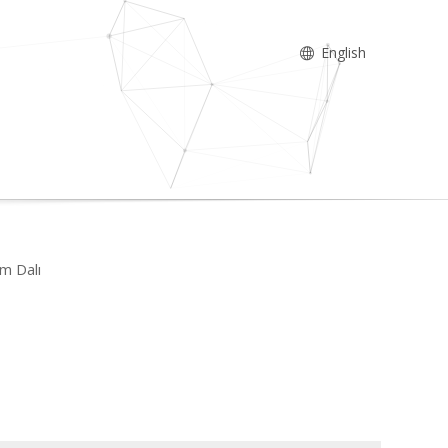
English
im Dalı