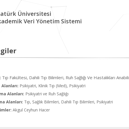
atürk Üniversitesi
kademik Veri Yönetim Sistemi
giler
Tıp Fakültesi, Dahili Tıp Bilimleri, Ruh Sağlığı Ve Hastalıkları Anabil
:
Alanları:
Psikiyatri, Klinik Tıp (Med), Psikiyatri
ma Alanları:
Psikiyatri ve Ruh Sağlığı
ma Alanları:
Tıp, Sağlık Bilimleri, Dahili Tıp Bilimleri, Psikiyatri
imler:
Akgul Ceyhun Hacer