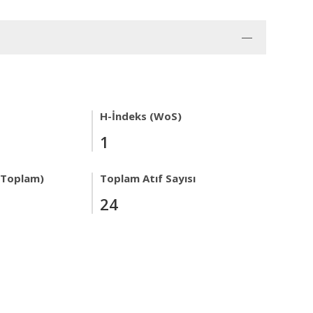
H-İndeks (WoS)
1
r Toplam)
Toplam Atıf Sayısı
24