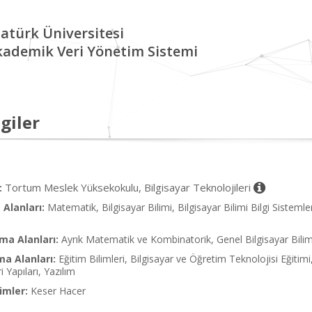
atürk Üniversitesi
kademik Veri Yönetim Sistemi
giler
Tortum Meslek Yüksekokulu, Bilgisayar Teknolojileri
:
Alanları:
Matematik, Bilgisayar Bilimi, Bilgisayar Bilimi Bilgi Sistemle
ma Alanları:
Ayrık Matematik ve Kombinatorik, Genel Bilgisayar Bilimi,
ma Alanları:
Eğitim Bilimleri, Bilgisayar ve Öğretim Teknolojisi Eğitimi, 
i Yapıları, Yazılım
imler:
Keser Hacer