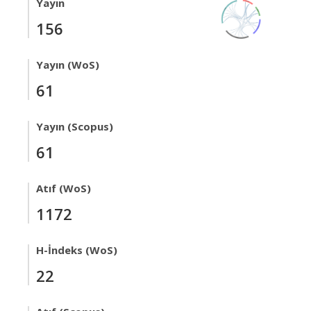
Yayın
156
Yayın (WoS)
61
Yayın (Scopus)
61
Atıf (WoS)
1172
H-İndeks (WoS)
22