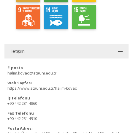
İletişim
E-posta
halim.kovaci@atauni.edu.tr
Web Sayfası
https://www.atauni.edu.tr/halim-kovaci
İş Telefonu
+90 442 231 4860
Fax Telefonu
+90 442 231 4910
Posta Adresi