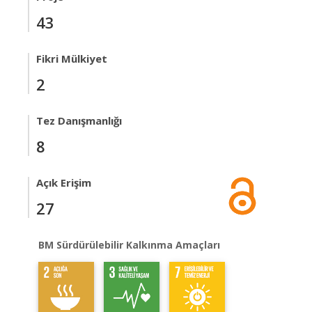
43
Fikri Mülkiyet
2
Tez Danışmanlığı
8
Açık Erişim
27
BM Sürdürülebilir Kalkınma Amaçları