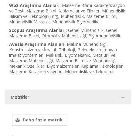
WoS Araştırma Alanları:
Malzeme Bilimi Karakterizasyon
ve Test, Malzeme Bilimi Kaplamalar ve Filmler, Mühendislik
Bilişim ve Teknoloji (Eng), Mühendislik, Malzeme Bilimi,
Mühendislik Mekanik, Mühendislik Biyomedikal
Scopus Araştırma Alanları:
Genel Mühendislik, Genel
Malzeme Bilimi, Otomotiv Mühendisliği, Biyomühendislik
Avesis Araştırma Alanları:
Makina Mühendisliği,
Konstrüksiyon ve İmalat, Triboloji, Geleneksel olmayan
imalat yöntemleri, Mekanik, Biyomekanik, Metalurji ve
Malzeme Mühendisliği, Malzeme Bilimi ve Mühendisliği,
Mekanik Özellikler, Biyomalzemeler, Kaplama Teknolojileri,
Malzeme Karakterizasyonu, Mühendislik ve Teknoloji
Metrikler
Daha fazla metrik