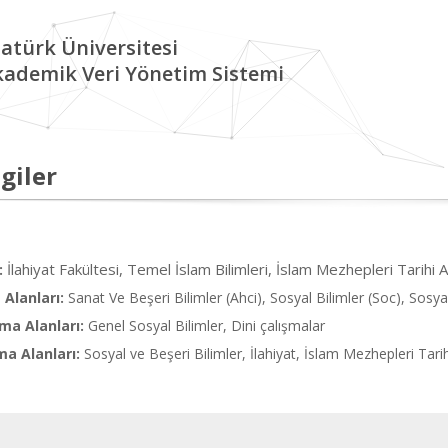
atürk Üniversitesi
kademik Veri Yönetim Sistemi
giler
İlahiyat Fakültesi, Temel İslam Bilimleri, İslam Mezhepleri Tarihi 
:
Alanları:
Sanat Ve Beşeri Bilimler (Ahci), Sosyal Bilimler (Soc), Sosya
ma Alanları:
Genel Sosyal Bilimler, Dini çalışmalar
ma Alanları:
Sosyal ve Beşeri Bilimler, İlahiyat, İslam Mezhepleri Tarih