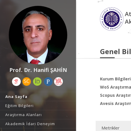
At
A
Genel Bil
Prof. Dr. Hanifi ŞAHİN
Kurum Bilgileri
WoS Araştırma 
Scopus Araştır
Ana Sayfa
Avesis Araştır
Eğitim Bilgileri
Araştırma Alanları
Akademik İdari Deneyim
Metrikler