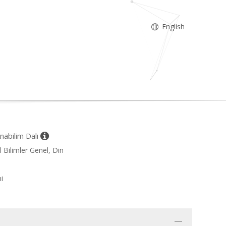
English
Anabilim Dalı
l Bilimler Genel, Din
i