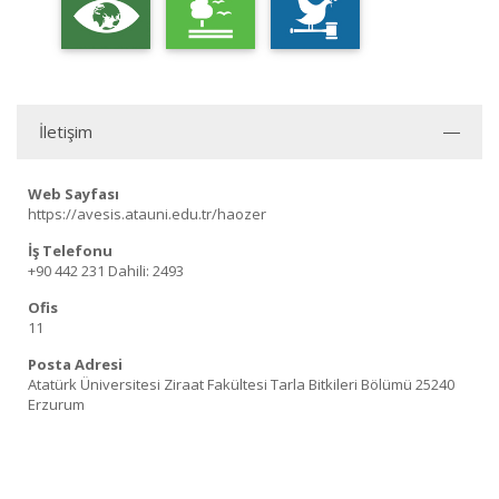
İletişim
Web Sayfası
https://avesis.atauni.edu.tr/haozer
İş Telefonu
+90 442 231
Dahili: 2493
Ofis
11
Posta Adresi
Atatürk Üniversitesi Ziraat Fakültesi Tarla Bitkileri Bölümü 25240
Erzurum