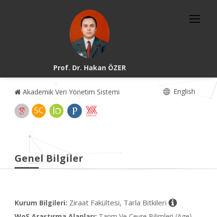
Prof. Dr. Hakan ÖZER
English
Akademik Veri Yönetim Sistemi
Genel Bilgiler
Ziraat Fakültesi, Tarla Bitkileri
Kurum Bilgileri:
WoS Araştırma Alanları:
Tarım Ve Çevre Bilimleri (Age),