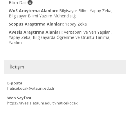
Bilim Dalı
WoS Araştırma Alanları:
Bilgisayar Bilimi Yapay Zeka,
Bilgisayar Bilimi Yazılım Mühendisliği
Scopus Araştırma Alanları:
Yapay Zeka
Avesis Araştırma Alanları:
Veritabanı ve Veri Yapıları,
Yapay Zeka, Bilgisayarda Öğrenme ve Örüntü Tanıma,
Yazılım
İletişim
E-posta
haticekocak@atauni.edu.tr
Web Sayfası
https://avesis.atauni.edu.tr/haticekocak