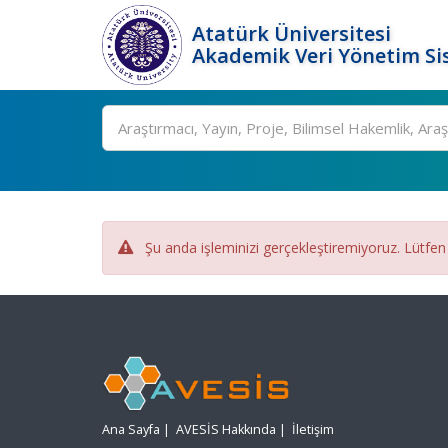
Atatürk Üniversitesi
Akademik Veri Yönetim Si
Ara
Şu anda işleminizi gerçekleştiremiyoruz. Lütfen
Ana Sayfa
|
AVESİS Hakkında
|
İletişim