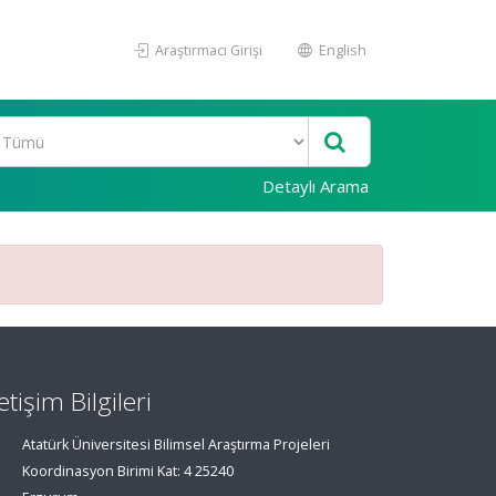
Araştırmacı Girişi
English
Detaylı Arama
letişim Bilgileri
Atatürk Üniversitesi Bilimsel Araştırma Projeleri
Koordinasyon Birimi Kat: 4 25240