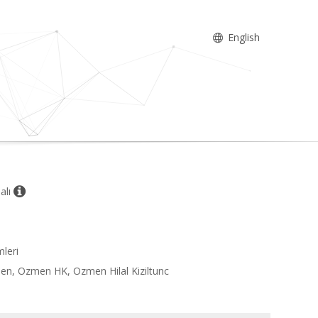
English
alı
mleri
Ozmen, Ozmen HK, Ozmen Hilal Kiziltunc