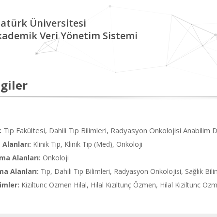
atürk Üniversitesi
kademik Veri Yönetim Sistemi
giler
Tıp Fakültesi, Dahili Tıp Bilimleri, Radyasyon Onkolojisi Anabilim D
:
Alanları:
Klinik Tıp, Klinik Tıp (Med), Onkoloji
ma Alanları:
Onkoloji
ma Alanları:
Tıp, Dahili Tıp Bilimleri, Radyasyon Onkolojisi, Sağlık Bili
imler:
Kiziltunc Ozmen Hilal, Hilal Kızıltunç Özmen, Hilal Kiziltunc 