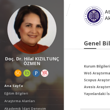
At
A
Genel Bil
Doç. Dr. Hilal KIZILTUNÇ
ÖZMEN
Kurum Bilgileri
WoS Araştırma 
Scopus Araştır
Ana Sayfa
Avesis Araştır
Eğitim Bilgileri
Yayınlardaki İs
Araştırma Alanları
Akademik İdari Deneyim