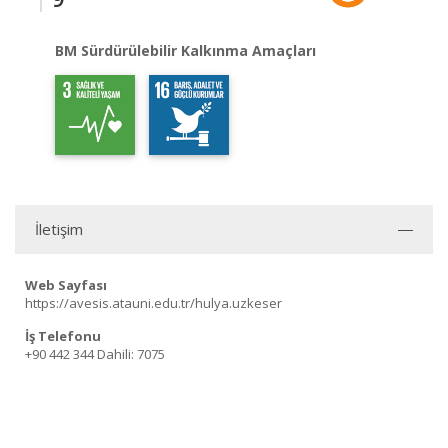
BM Sürdürülebilir Kalkınma Amaçları
İletişim
Web Sayfası
https://avesis.atauni.edu.tr/hulya.uzkeser
İş Telefonu
+90 442 344
Dahili: 7075