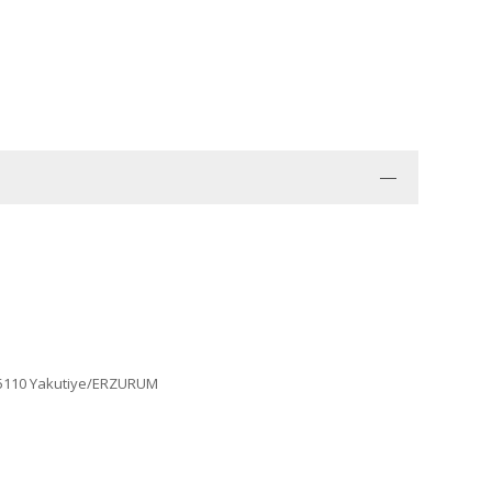
u 25110 Yakutiye/ERZURUM