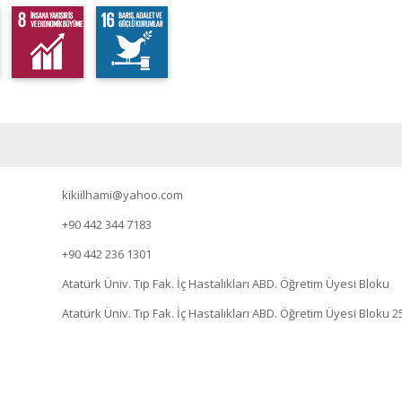
kikiilhami@yahoo.com
+90 442 344 7183
+90 442 236 1301
Atatürk Üniv. Tıp Fak. İç Hastalıkları ABD. Öğretim Üyesi Bloku
Atatürk Üniv. Tıp Fak. İç Hastalıkları ABD. Öğretim Üyesi Blok