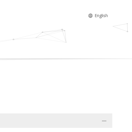
English