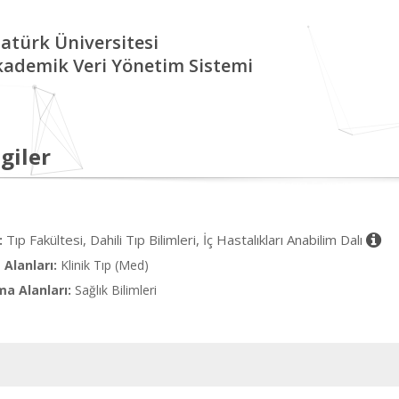
atürk Üniversitesi
kademik Veri Yönetim Sistemi
giler
Tıp Fakültesi, Dahili Tıp Bilimleri, İç Hastalıkları Anabilim Dalı
:
Alanları:
Klinik Tıp (Med)
ma Alanları:
Sağlık Bilimleri