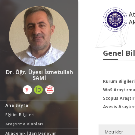
At
A
Genel Bil
Dr. Öğr. Üyesi İsmetullah
SAMİ
Kurum Bilgileri
WoS Araştırma 
Scopus Araştır
Ana Sayfa
Avesis Araştır
Eğitim Bilgileri
Araştırma Alanları
Metrikler
Akademik İdari Deneyim