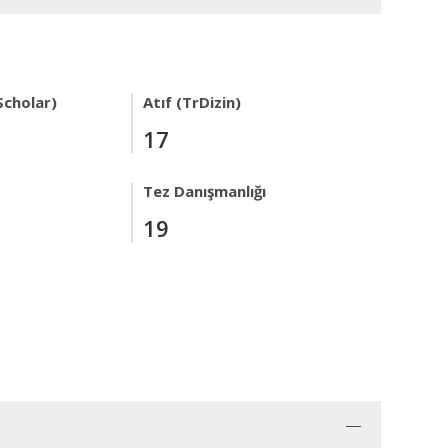
Scholar)
Atıf (TrDizin)
17
Tez Danışmanlığı
19