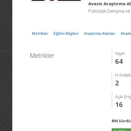
Avesis Araştırma Al
Psikolojik Danışma ve
Metrikler
Eğitim Bilgileri
Araştırma Alanları
Akade
Yayın
Metrikler
64
H-İndeks
2
Açık Eri
16
BM Sürdür