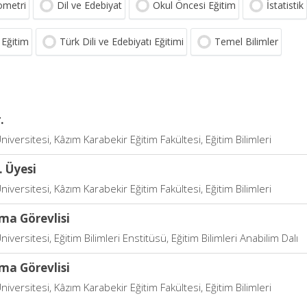
ometri
Dil ve Edebiyat
Okul Öncesi Eğitim
İstatistik
 Eğitim
Türk Dili ve Edebiyatı Eğitimi
Temel Bilimler
.
niversitesi, Kâzım Karabekir Eğitim Fakültesi, Eğitim Bilimleri
. Üyesi
niversitesi, Kâzım Karabekir Eğitim Fakültesi, Eğitim Bilimleri
ma Görevlisi
niversitesi, Eğitim Bilimleri Enstitüsü, Eğitim Bilimleri Anabilim Dalı
ma Görevlisi
niversitesi, Kâzım Karabekir Eğitim Fakültesi, Eğitim Bilimleri