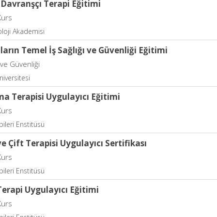
l Davranşçı Terapi Eğitimi
Kurs
koloji Akademisi
ların Temel İş Sağlığı ve Güvenliği Eğitimi
ı ve Güvenliği
niversitesi
a Terapisi Uygulayıcı Eğitimi
Kurs
apileri Enstitüsü
 ve Çift Terapisi Uygulayıcı Sertifikası
Kurs
apileri Enstitüsü
Terapi Uygulayıcı Eğitimi
Kurs