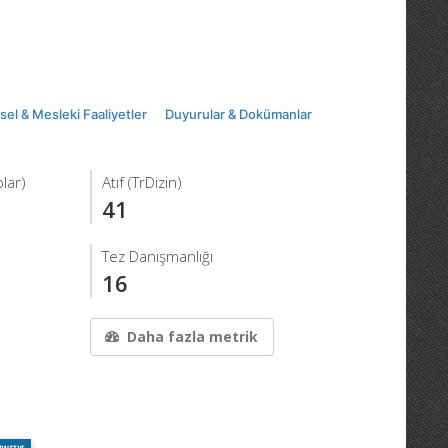
msel & Mesleki Faaliyetler
Duyurular & Dokümanlar
lar)
Atıf (TrDizin)
41
Tez Danışmanlığı
16
Daha fazla metrik