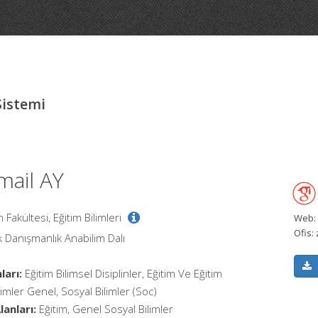
Sistemi
mail AY
 Fakültesi, Eğitim Bilimleri
Web:
Ofis:
k Danışmanlık Anabilim Dalı
ları:
Eğitim Bilimsel Disiplinler, Eğitim Ve Eğitim
limler Genel, Sosyal Bilimler (Soc)
anları:
Eğitim, Genel Sosyal Bilimler