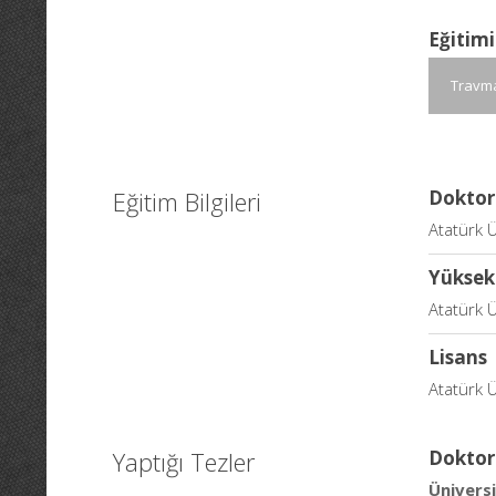
Eğitimi
Travm
Eğitim Bilgileri
Doktor
Atatürk Ü
Yüksek
Atatürk Ü
Lisans
Atatürk Ü
Yaptığı Tezler
Doktor
Üniversi