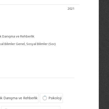
2021
ojik Danışma ve Rehberlik
yal Bilimler Genel, Sosyal Bilimler (Soc)
jik Danışma ve Rehberlik
Psikoloji