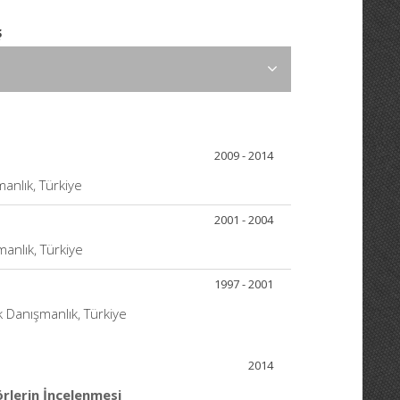
ş
2009 - 2014
manlık, Türkiye
2001 - 2004
manlık, Türkiye
1997 - 2001
k Danışmanlık, Türkiye
2014
örlerin İncelenmesi