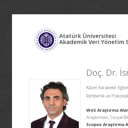
Atatürk Üniversitesi
Akademik Veri Yönetim 
Doç. Dr. İs
Kâzım Karabekir Eğitim
Rehberlik ve Psikoloji
WoS Araştırma Alan
Araştırması, Sosyal Bi
Scopus Araştırma Al