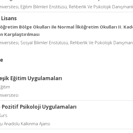
iversitesi, Eğitim Bilimleri Enstitüsü, Rehberlik Ve Psikolojik Danışmanl
 Lisans
lköğretim Bölge Okulları ile Normal İlköğretim Okulları II. Ka
n Karşılaştırılması
niversitesi, Sosyal Bilimler Enstütüsü, Rehberlik Ve Psikolojik Danışmanl
ce
eşik Eğitim Uygulamaları
Eğitim
niversitesi
Pozitif Psikoloji Uygulamaları
Kurs
u Anadolu Kalkınma Ajansı