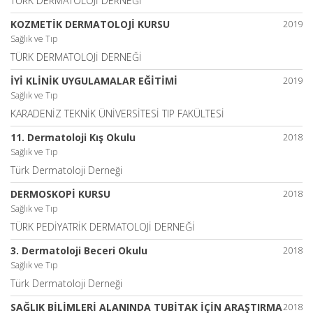
TÜRK DERMATOLOJİ DERNEĞİ
KOZMETİK DERMATOLOJİ KURSU
2019
Sağlık ve Tıp
TÜRK DERMATOLOJİ DERNEĞİ
İYİ KLİNİK UYGULAMALAR EĞİTİMİ
2019
Sağlık ve Tıp
KARADENİZ TEKNİK ÜNİVERSİTESİ TIP FAKÜLTESİ
11. Dermatoloji Kış Okulu
2018
Sağlık ve Tıp
Türk Dermatoloji Derneği
DERMOSKOPİ KURSU
2018
Sağlık ve Tıp
TÜRK PEDİYATRİK DERMATOLOJİ DERNEĞİ
3. Dermatoloji Beceri Okulu
2018
Sağlık ve Tıp
Türk Dermatoloji Derneği
SAĞLIK BİLİMLERİ ALANINDA TUBİTAK İÇİN ARAŞTIRMA
2018