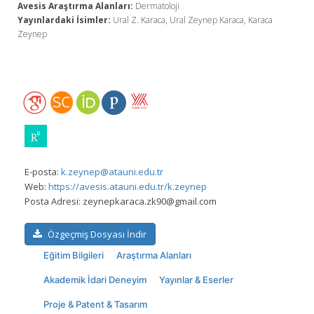
Avesis Araştırma Alanları:
Dermatoloji
Yayınlardaki İsimler:
Ural Z. Karaca, Ural Zeynep Karaca, Karaca
Zeynep
E-posta:
k.zeynep@atauni.edu.tr
Web:
https://avesis.atauni.edu.tr/k.zeynep
Posta Adresi:
zeynepkaraca.zk90@gmail.com
Özgeçmiş Dosyası İndir
Eğitim Bilgileri
Araştırma Alanları
Akademik İdari Deneyim
Yayınlar & Eserler
Proje & Patent & Tasarım