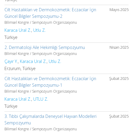
Cilt Hastalıkları ve Dermokozmetik: Eczacılar İçin
Mayıs 2025
Güncel Bilgiler Sempozyumu-2
Bilimsel Kongre / Sempozyum Organizasyonu
Karaca Ural Z.
,
Utlu Z.
Türkiye
2. Dermatoloji Aile Hekimliği Sempozyumu
Nisan 2025
Bilimsel Kongre / Sempozyum Organizasyonu
Çayır Y.
,
Karaca Ural Z.
,
Utlu Z.
Erzurum, Türkiye
Cilt Hastalıkları ve Dermokozmetik: Eczacılar İçin
Şubat 2025
Güncel Bilgiler Sempozyumu-1
Bilimsel Kongre / Sempozyum Organizasyonu
Karaca Ural Z.
,
UTLU Z.
Türkiye
3. Tıbbi Çalışmalarda Deneysel Hayvan Modelleri
Şubat 2025
Sempozyumu
Bilimsel Kongre / Sempozyum Organizasyonu