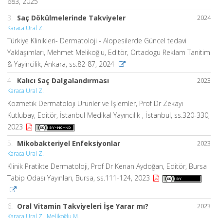
683, 2025
3.
Saç Dökülmelerinde Takviyeler
2024
Karaca Ural Z.
Türkiye Klinikleri- Dermatoloji - Alopesilerde Güncel tedavi
Yaklaşımları, Mehmet Melikoğlu, Editör, Ortadogu Reklam Tanitim
& Yayincilik, Ankara, ss.82-87, 2024
4.
Kalıcı Saç Dalgalandırması
2023
Karaca Ural Z.
Kozmetik Dermatoloji Ürünler ve İşlemler, Prof Dr Zekayi
Kutlubay, Editör, İstanbul Medikal Yayıncılık , İstanbul, ss.320-330,
2023
5.
Mikobakteriyel Enfeksiyonlar
2023
Karaca Ural Z.
Klinik Pratikte Dermatoloji, Prof Dr Kenan Aydoğan, Editör, Bursa
Tabip Odası Yayınları, Bursa, ss.111-124, 2023
6.
Oral Vitamin Takviyeleri İşe Yarar mı?
2023
Karaca Ural Z.
,
Melikoğlu M.