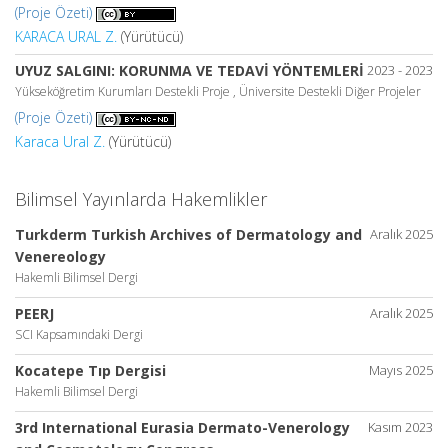
(Proje Özeti)
KARACA URAL Z.
(Yürütücü)
UYUZ SALGINI: KORUNMA VE TEDAVİ YÖNTEMLERİ
2023 - 2023
Yükseköğretim Kurumları Destekli Proje , Üniversite Destekli Diğer Projeler
(Proje Özeti)
Karaca Ural Z.
(Yürütücü)
Bilimsel Yayınlarda Hakemlikler
Turkderm Turkish Archives of Dermatology and
Aralık 2025
Venereology
Hakemli Bilimsel Dergi
PEERJ
Aralık 2025
SCI Kapsamındaki Dergi
Kocatepe Tıp Dergisi
Mayıs 2025
Hakemli Bilimsel Dergi
3rd International Eurasia Dermato-Venerology
Kasım 2023