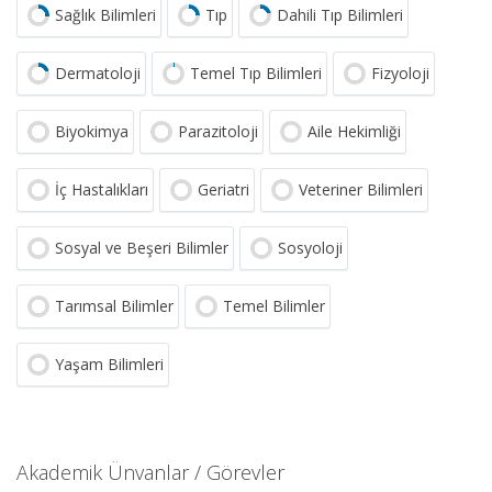
Sağlık Bilimleri
Tıp
Dahili Tıp Bilimleri
Dermatoloji
Temel Tıp Bilimleri
Fizyoloji
Biyokimya
Parazitoloji
Aile Hekimliği
İç Hastalıkları
Geriatri
Veteriner Bilimleri
Sosyal ve Beşeri Bilimler
Sosyoloji
Tarımsal Bilimler
Temel Bilimler
Yaşam Bilimleri
Akademik Ünvanlar / Görevler