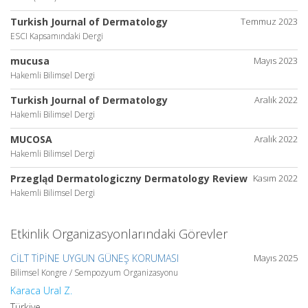
Turkish Journal of Dermatology
Temmuz 2023
ESCI Kapsamındaki Dergi
mucusa
Mayıs 2023
Hakemli Bilimsel Dergi
Turkish Journal of Dermatology
Aralık 2022
Hakemli Bilimsel Dergi
MUCOSA
Aralık 2022
Hakemli Bilimsel Dergi
Przegląd Dermatologiczny Dermatology Review
Kasım 2022
Hakemli Bilimsel Dergi
Etkinlik Organizasyonlarındaki Görevler
CİLT TİPİNE UYGUN GÜNEŞ KORUMASI
Mayıs 2025
Bilimsel Kongre / Sempozyum Organizasyonu
Karaca Ural Z.
Türkiye