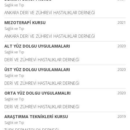
Sağlık ve Tıp
ANKARA DERİ VE ZÜHREVİ HASTALIKLAR DERNEĞİ
MEZOTERAPİ KURSU
2021
Sağlık ve Tıp
ANKARA DERİ VE ZÜHREVİ HASTALIKLAR DERNEĞİ
ALT YÜZ DOLGU UYGULAMALARI
2020
Sağlık ve Tıp
DERİ VE ZÜHREVİ HASTALIKLAR DERNEĞİ
ÜST YÜZ DOLGU UYGULAMALARI
2020
Sağlık ve Tıp
DERİ VE ZÜHREVİ HASTALIKLAR DERNEĞİ
ORTA YÜZ DOLGU UYGULAMALRI
2020
Sağlık ve Tıp
DERİ VE ZÜHREVİ HASTALIKLAR DERNEĞİ
ARAŞTIRMA TEKNİKLERİ KURSU
2019
Sağlık ve Tıp