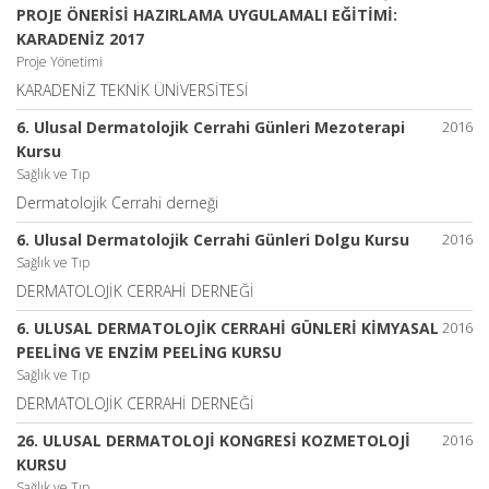
PROJE ÖNERİSİ HAZIRLAMA UYGULAMALI EĞİTİMİ:
KARADENİZ 2017
Proje Yönetimi
KARADENİZ TEKNİK ÜNİVERSİTESİ
6. Ulusal Dermatolojik Cerrahi Günleri Mezoterapi
2016
Kursu
Sağlık ve Tıp
Dermatolojik Cerrahi derneği
6. Ulusal Dermatolojik Cerrahi Günleri Dolgu Kursu
2016
Sağlık ve Tıp
DERMATOLOJİK CERRAHİ DERNEĞİ
6. ULUSAL DERMATOLOJİK CERRAHİ GÜNLERİ KİMYASAL
2016
PEELİNG VE ENZİM PEELİNG KURSU
Sağlık ve Tıp
DERMATOLOJİK CERRAHİ DERNEĞİ
26. ULUSAL DERMATOLOJİ KONGRESİ KOZMETOLOJİ
2016
KURSU
Sağlık ve Tıp